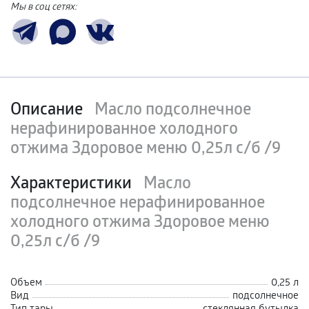
Мы в соц сетях:
Описание
Масло подсолнечное
нерафинированное холодного
отжима Здоровое меню 0,25л с/б /9
Характеристики
Масло
подсолнечное нерафинированное
холодного отжима Здоровое меню
0,25л с/б /9
Объем
0,25 л
Вид
подсолнечное
Тип тары
стеклянная бутылка