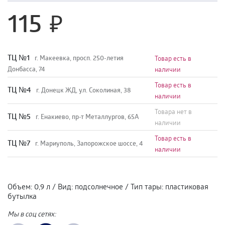
115
TЦ №1
г. Макеевка, просп. 250-летия
Товар есть в
Донбасса, 74
наличии
Товар есть в
TЦ №4
г. Донецк ЖД, ул. Соколиная, 38
наличии
Товара нет в
TЦ №5
г. Енакиево, пр-т Металлургов, 65А
наличии
Товар есть в
ТЦ №7
г. Мариуполь, Запорожское шоссе, 4
наличии
Объем
:
0,9 л
/
Вид
:
подсолнечное
/
Тип тары
:
пластиковая
бутылка
Мы в соц сетях: