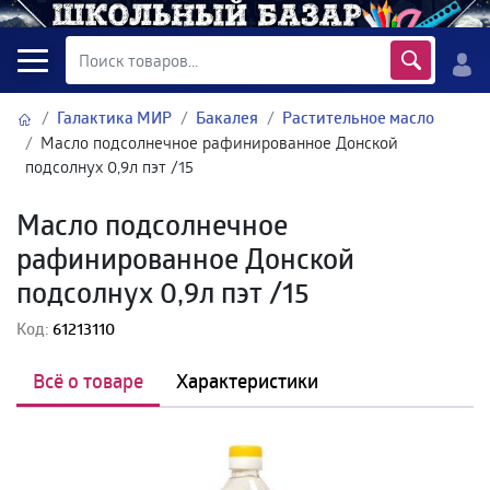
Галактика МИР
Бакалея
Растительное масло
Масло подсолнечное рафинированное Донской
подсолнух 0,9л пэт /15
Масло подсолнечное
рафинированное Донской
подсолнух 0,9л пэт /15
Код:
61213110
Всё о товаре
Характеристики