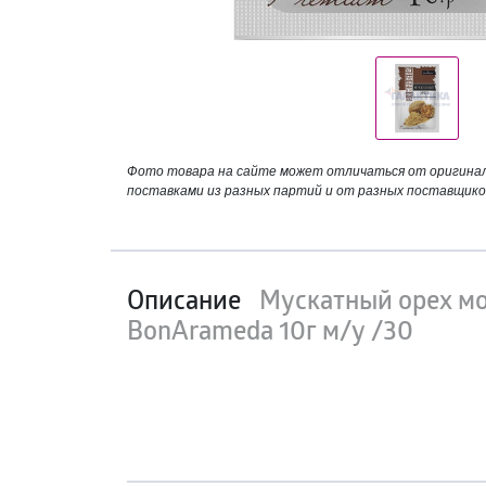
Фото товара на сайте может отличаться от оригинала
поставками из разных партий и от разных поставщико
Описание
Мускатный орех м
BonArameda 10г м/у /30