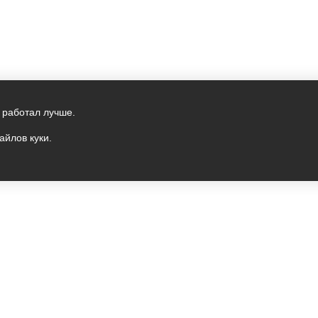
 работал лучше.
айлов куки.