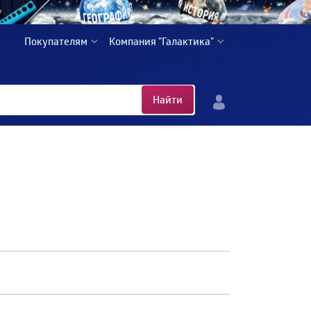
Покупателям
Компания "Галактика"
Найти