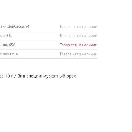
етия Донбасса, 74
Товара нет в наличии
ная, 38
Товара нет в наличии
ргов, 65А
Товар есть в наличии
е шоссе, 4
Товара нет в наличии
ес
:
10 г
/
Вид специи
:
мускатный орех