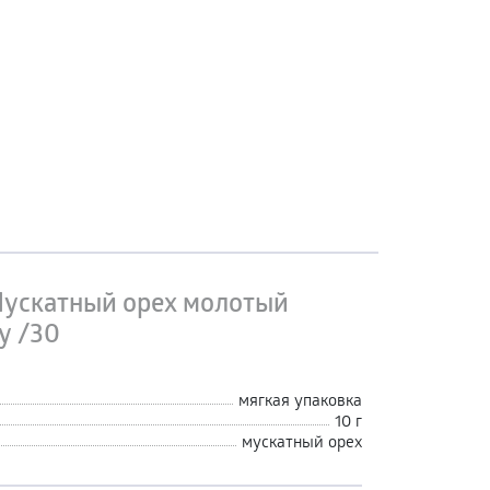
ускатный орех молотый
у /30
мягкая упаковка
10 г
мускатный орех