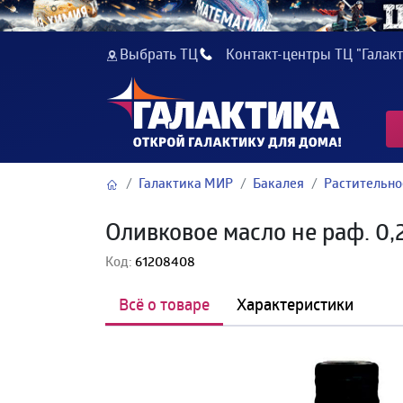
Выбрать ТЦ
Контакт-центры ТЦ "Галакт
Галактика МИР
Бакалея
Растительно
Оливковое масло не раф. 0,
Код:
61208408
Всё о товаре
Характеристики