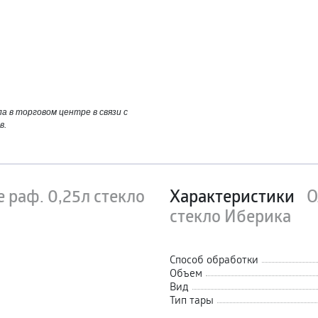
 в торговом центре в связи с
в.
 раф. 0,25л стекло
Характеристики
О
стекло Иберика
Способ обработки
Объем
Вид
Тип тары