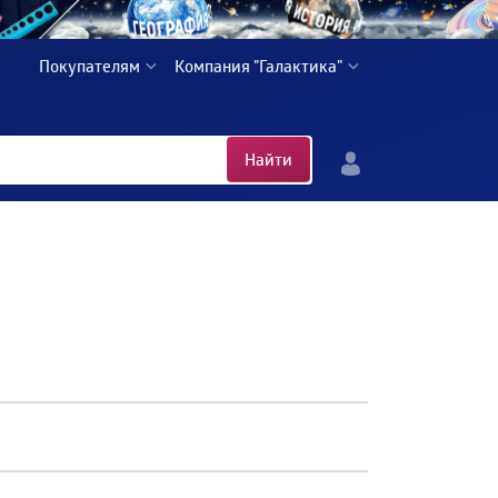
Покупателям
Компания "Галактика"
Найти