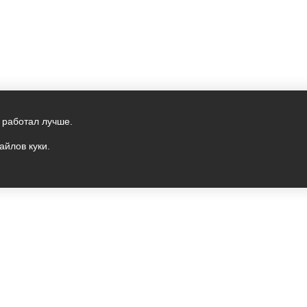
 работал лучше.
айлов куки.