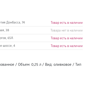
етия Донбасса, 74
Товар есть в наличии
ная, 38
Товара нет в наличии
ргов, 65А
Товар есть в наличии
е шоссе, 4
Товар есть в наличии
ованное
/
Объем
:
0,25 л
/
Вид
:
оливковое
/
Тип