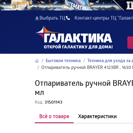
Выбрать ТЦ
Контакт-центры ТЦ "Галакт
Бытовая техника
Техника для ухода за
Отпариватель ручной BRAYER 4123BR , 1630 В
Отпариватель ручной BRAYER
мл
Код:
31501143
Всё о товаре
Характеристики