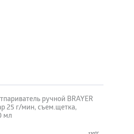
тпариватель ручной BRAYER
ар 25 г/мин, съем.щетка,
0 мл
120°С