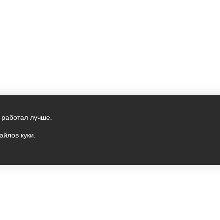
 работал лучше.
айлов куки.