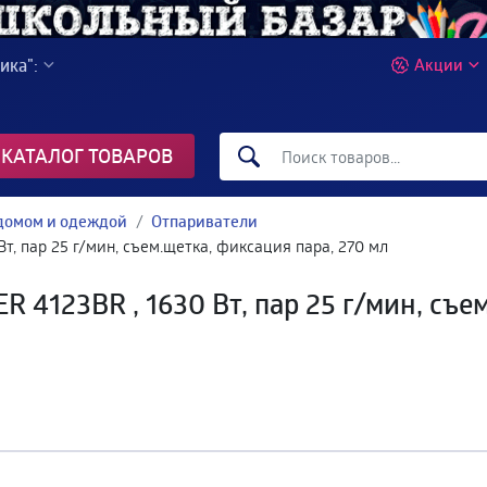
ика":
Акции
КАТАЛОГ ТОВАРОВ
 домом и одеждой
Отпариватели
т, пар 25 г/мин, съем.щетка, фиксация пара, 270 мл
 4123BR , 1630 Вт, пар 25 г/мин, съе