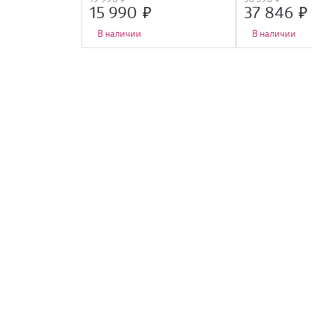
15 990
37 846
В наличии
В наличии