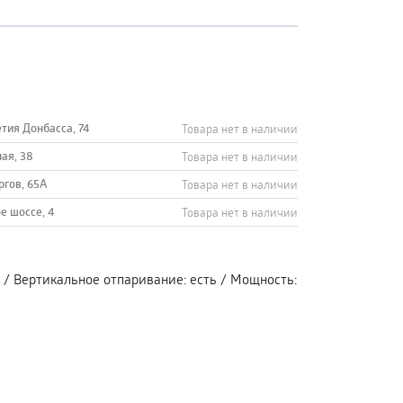
етия Донбасса, 74
Товара нет в наличии
ная, 38
Товара нет в наличии
ргов, 65А
Товара нет в наличии
е шоссе, 4
Товара нет в наличии
/
Вертикальное отпаривание
:
есть
/
Мощность
: