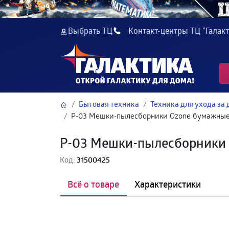
Выбрать ТЦ
Контакт-центры ТЦ "Галакт
Бытовая техника
Техника для ухода за
P-03 Мешки-пылесборники Ozone бумажные 
P-03 Мешки-пылесборники 
Код:
31500425
Всё о товаре
Характеристики