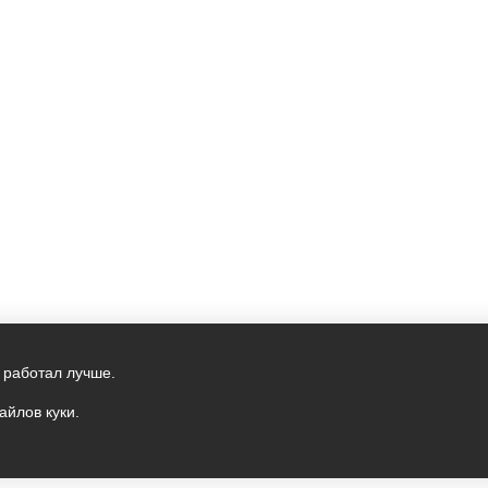
 работал лучше.
айлов куки.