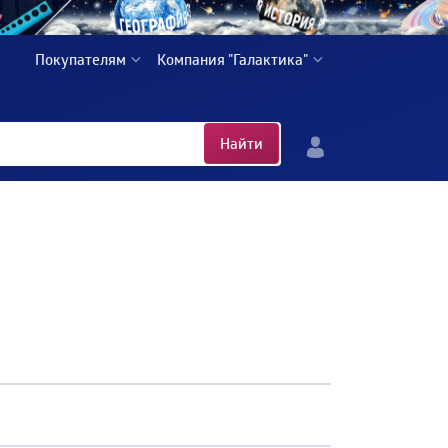
Покупателям
Компания "Галактика"
Найти