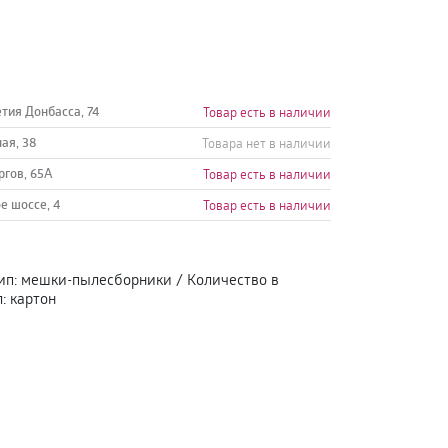
етия Донбасса, 74
Товар есть в наличии
ная, 38
Товара нет в наличии
ргов, 65А
Товар есть в наличии
е шоссе, 4
Товар есть в наличии
ип
:
мешки-пылесборники
/
Количество в
л
:
картон