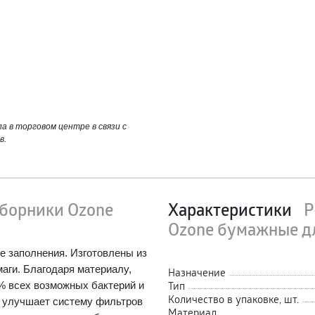
 в торговом центре в связи с
в.
борники Ozone
Характеристики
P
Ozone бумажные дл
е заполнения. Изготовлены из
аги. Благодаря материалу,
Назначение
Тип
% всех возможных бактерий и
Количество в упаковке, шт.
то улучшает систему фильтров
Материал