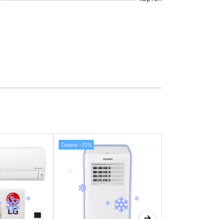
Скидка -
20%
Скидка -
15%