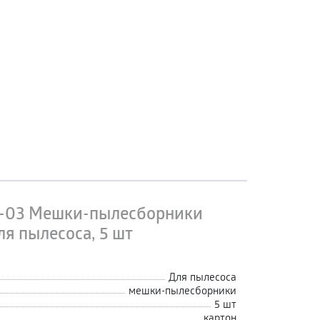
-03 Мешки-пылесборники
я пылесоса, 5 шт
Для пылесоса
мешки-пылесборники
5 шт
картон