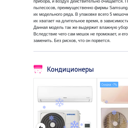
прибора, и воздух действительно очищается.
пылесосов, преимущественно фирмы
Samsung
их модельного ряда. В упаковке всего 5 мешочк
их хватает на длительное время, в зависимост
Данная модель так же выдержит влажную уборку
Вследствие чего сам мешок не промокает, и его
заменить. Без рисков, что он порвется.
Кондиционеры
Скидка -
7%