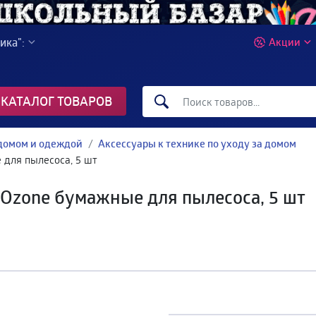
ика":
Акции
КАТАЛОГ ТОВАРОВ
 домом и одеждой
Аксессуары к технике по уходу за домом
для пылесоса, 5 шт
Ozone бумажные для пылесоса, 5 шт