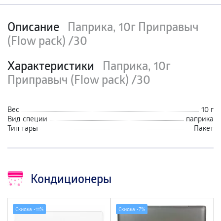
Описание
Паприка, 10г Приправыч
(Flow pack) /30
Характеристики
Паприка, 10г
Приправыч (Flow pack) /30
Вес
10 г
Вид специи
паприка
Тип тары
Пакет
Кондиционеры
Скидка -
11%
Скидка -
7%