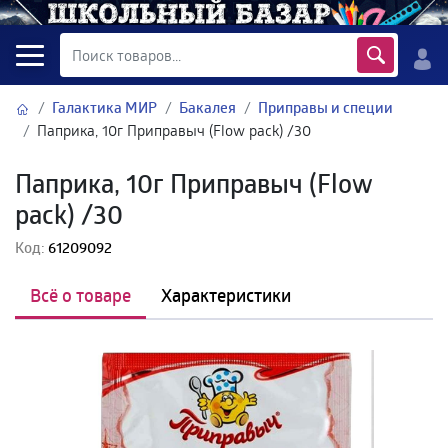
Галактика МИР
Бакалея
Приправы и специи
Паприка, 10г Приправыч (Flow pack) /30
Паприка, 10г Приправыч (Flow
pack) /30
Код:
61209092
Всё о товаре
Характеристики