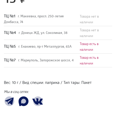
TЦ №1
г. Макеевка, просп. 250-летия
Товара нет в
Донбасса, 74
наличии
Товара нет в
TЦ №4
г. Донецк ЖД, ул. Соколиная, 38
наличии
Товар есть в
TЦ №5
г. Енакиево, пр-т Металлургов, 65А
наличии
Товар есть в
ТЦ №7
г. Мариуполь, Запорожское шоссе, 4
наличии
Вес
:
10 г
/
Вид специи
:
паприка
/
Тип тары
:
Пакет
Мы в соц сетях: