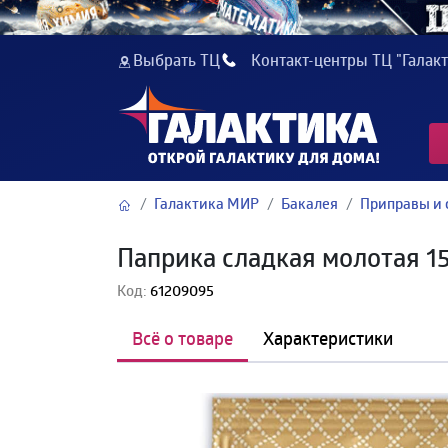
Выбрать ТЦ
Контакт-центры ТЦ "Галакт
Галактика МИР
Бакалея
Приправы и 
Паприка сладкая молотая 1
Код:
61209095
Всё о товаре
Характеристики