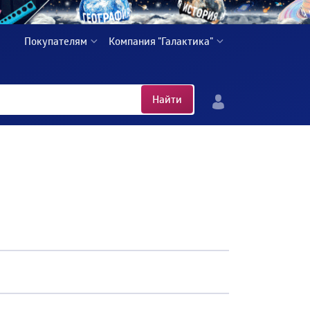
Покупателям
Компания "Галактика"
Найти