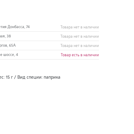
етия Донбасса, 74
Товара нет в наличии
ная, 38
Товара нет в наличии
ргов, 65А
Товара нет в наличии
е шоссе, 4
Товар есть в наличии
ес
:
15 г
/
Вид специи
:
паприка