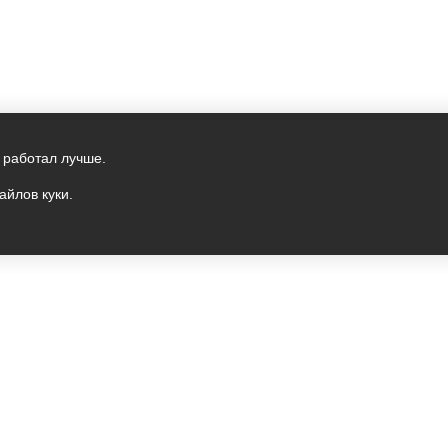
 работал лучше.
айлов куки.