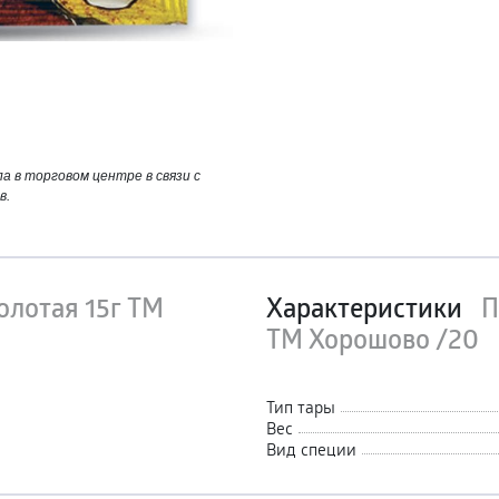
 в торговом центре в связи с
в.
олотая 15г ТМ
Характеристики
П
ТМ Хорошово /20
Тип тары
Вес
Вид специи