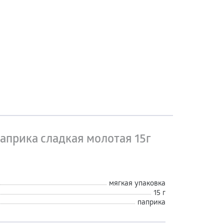
априка сладкая молотая 15г
мягкая упаковка
15 г
паприка