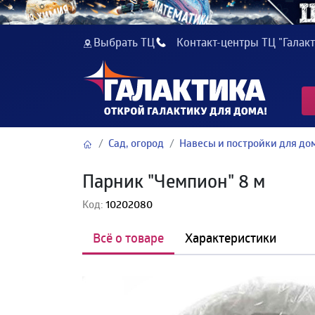
Выбрать ТЦ
Контакт-центры ТЦ "Галакт
Сад, огород
Навесы и постройки для до
Парник "Чемпион" 8 м
Код:
10202080
Всё о товаре
Характеристики