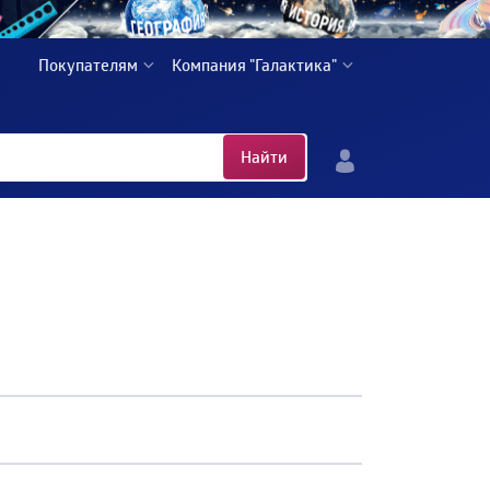
Покупателям
Компания "Галактика"
Найти