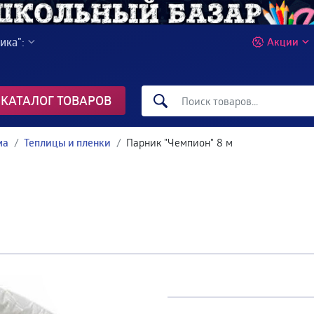
ика":
Акции
КАТАЛОГ ТОВАРОВ
ма
Теплицы и пленки
Парник "Чемпион" 8 м