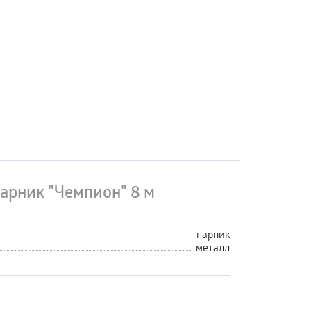
арник "Чемпион" 8 м
парник
металл