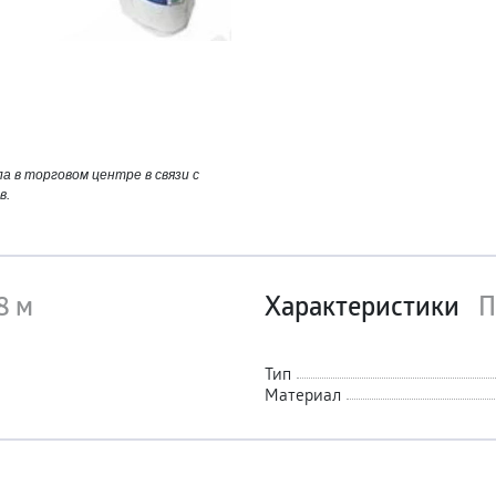
 в торговом центре в связи с
в.
8 м
Характеристики
П
Тип
Материал