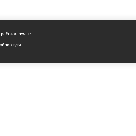
 работал лучше.
айлов куки.