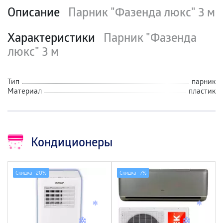
Описание
Парник "Фазенда люкс" 3 м
Характеристики
Парник "Фазенда
люкс" 3 м
Тип
парник
Материал
пластик
Кондиционеры
Скидка -
20%
Скидка -
7%