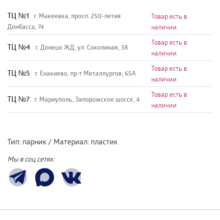
TЦ №1
г. Макеевка, просп. 250-летия
Товар есть в
Донбасса, 74
наличии
Товар есть в
TЦ №4
г. Донецк ЖД, ул. Соколиная, 38
наличии
Товар есть в
TЦ №5
г. Енакиево, пр-т Металлургов, 65А
наличии
Товар есть в
ТЦ №7
г. Мариуполь, Запорожское шоссе, 4
наличии
Тип
:
парник
/
Материал
:
пластик
Мы в соц сетях: