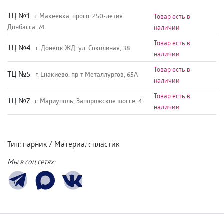
TЦ №1
г. Макеевка, просп. 250-летия
Товар есть в
Донбасса, 74
наличии
Товар есть в
TЦ №4
г. Донецк ЖД, ул. Соколиная, 38
наличии
Товар есть в
TЦ №5
г. Енакиево, пр-т Металлургов, 65А
наличии
Товар есть в
ТЦ №7
г. Мариуполь, Запорожское шоссе, 4
наличии
Тип
:
парник
/
Материал
:
пластик
Мы в соц сетях: