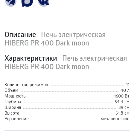
Описание
Печь электрическая
HIBERG PR 400 Dark moon
Характеристики
Печь электрическая
HIBERG PR 400 Dark moon
Количество режимов
11
Объем
40 л
Мощность
1600 Вт
Глубина
34.4 см
Ширина
39 см
Высота
51.8 см
Управление
механическое