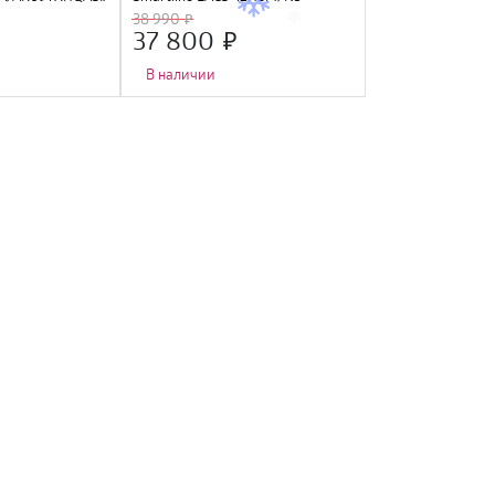
38 990
19 990
37 800
15 990
В наличии
В наличии