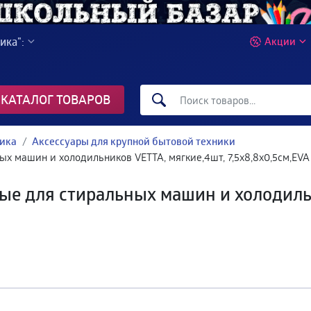
ика":
Акции
КАТАЛОГ ТОВАРОВ
ника
Аксессуары для крупной бытовой техники
х машин и холодильников VETTA, мягкие,4шт, 7,5х8,8х0,5см,EVA
е для стиральных машин и холодильн