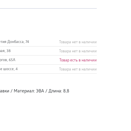
етия Донбасса, 74
Товара нет в наличии
ная, 38
Товара нет в наличии
ргов, 65А
Товар есть в наличии
е шоссе, 4
Товара нет в наличии
авки
/
Материал
:
ЭВА
/
Длина
:
8,8