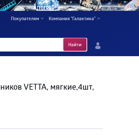
Покупателям
Компания "Галактика"
Найти
иков VETTA, мягкие,4шт,