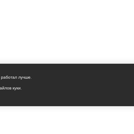
 работал лучше.
айлов куки.