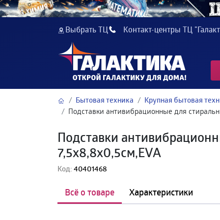
Выбрать ТЦ
Контакт-центры ТЦ "Галакт
Бытовая техника
Крупная бытовая тех
Подставки антивибрационные для стиральны
Подставки антивибрационны
7,5х8,8х0,5см,EVA
Код:
40401468
Всё о товаре
Характеристики