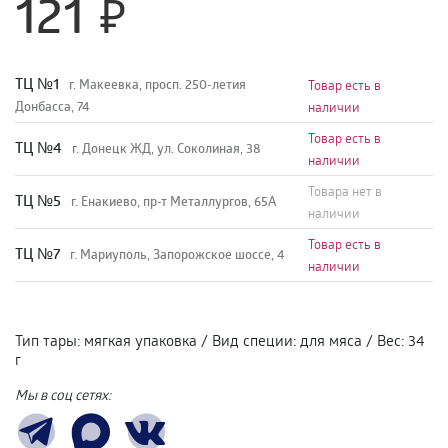
121
TЦ №1
г. Макеевка, просп. 250-летия
Товар есть в
Донбасса, 74
наличии
Товар есть в
TЦ №4
г. Донецк ЖД, ул. Соколиная, 38
наличии
Товара нет в
TЦ №5
г. Енакиево, пр-т Металлургов, 65А
наличии
Товар есть в
ТЦ №7
г. Мариуполь, Запорожское шоссе, 4
наличии
Тип тары
:
мягкая упаковка
/
Вид специи
:
для мяса
/
Вес
:
34
г
Мы в соц сетях: