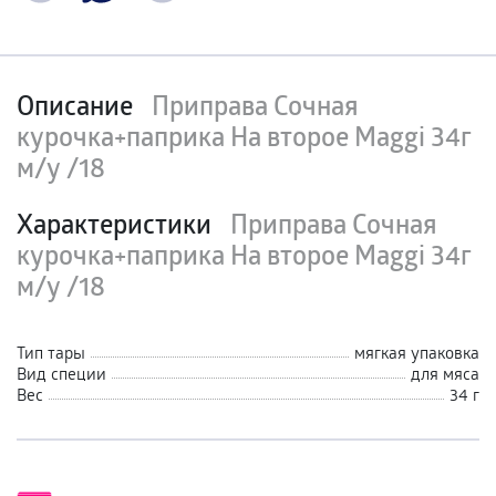
Описание
Приправа Сочная
курочка+паприка На второе Maggi 34г
м/у /18
Характеристики
Приправа Сочная
курочка+паприка На второе Maggi 34г
м/у /18
Тип тары
мягкая упаковка
Вид специи
для мяса
Вес
34 г