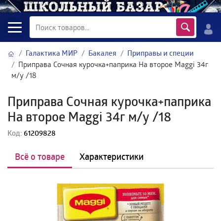
Галактика МИР
Бакалея
Приправы и специи
Приправа Сочная курочка+паприка На второе Maggi 34г
м/у /18
Приправа Сочная курочка+паприка
На второе Maggi 34г м/у /18
Код:
61209828
Всё о товаре
Характеристики