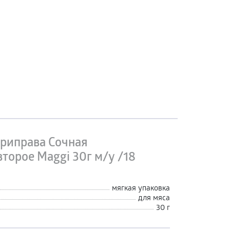
риправа Сочная
торое Maggi 30г м/у /18
мягкая упаковка
для мяса
30 г