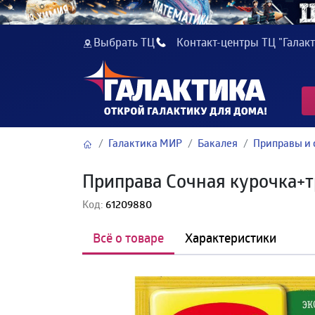
Выбрать ТЦ
Контакт-центры ТЦ "Галакт
Галактика МИР
Бакалея
Приправы и 
Приправа Сочная курочка+т
Код:
61209880
Всё о товаре
Характеристики