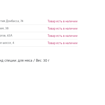
етия Донбасса, 74
Товар есть в наличии
ная, 38
Товар есть в наличии
ргов, 65А
Товар есть в наличии
е шоссе, 4
Товар есть в наличии
ид специи
:
для мяса
/
Вес
:
30 г