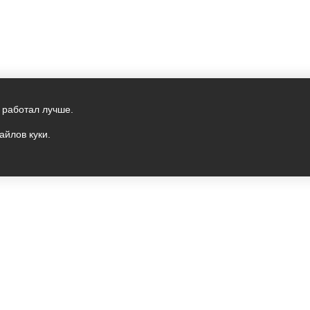
 работал лучше.
айлов куки.