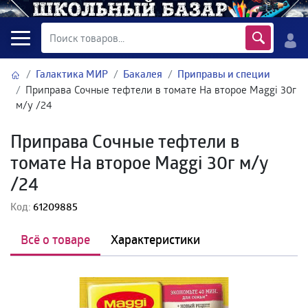
Галактика МИР
Бакалея
Приправы и специи
Приправа Сочные тефтели в томате На второе Maggi 30г
м/у /24
Приправа Сочные тефтели в
томате На второе Maggi 30г м/у
/24
Код:
61209885
Всё о товаре
Характеристики