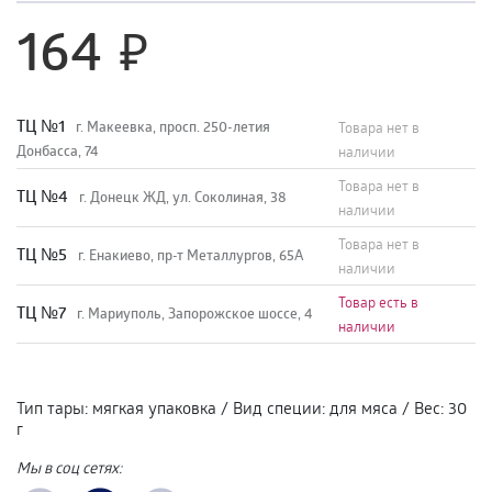
164
TЦ №1
г. Макеевка, просп. 250-летия
Товара нет в
Донбасса, 74
наличии
Товара нет в
TЦ №4
г. Донецк ЖД, ул. Соколиная, 38
наличии
Товара нет в
TЦ №5
г. Енакиево, пр-т Металлургов, 65А
наличии
Товар есть в
ТЦ №7
г. Мариуполь, Запорожское шоссе, 4
наличии
Тип тары
:
мягкая упаковка
/
Вид специи
:
для мяса
/
Вес
:
30
г
Мы в соц сетях: