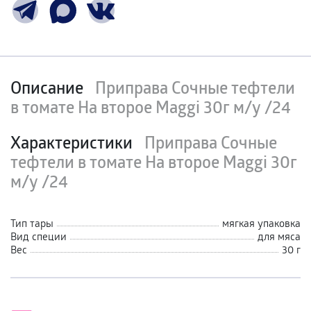
Описание
Приправа Сочные тефтели
в томате На второе Maggi 30г м/у /24
Характеристики
Приправа Сочные
тефтели в томате На второе Maggi 30г
м/у /24
Тип тары
мягкая упаковка
Вид специи
для мяса
Вес
30 г