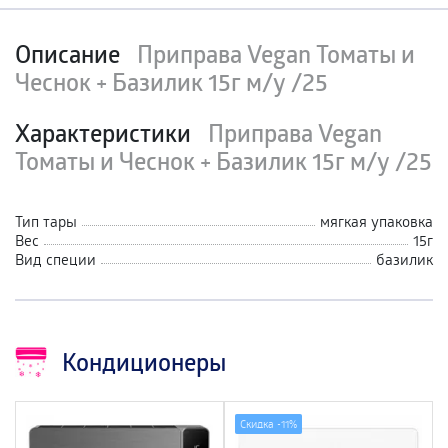
Описание
Приправа Vegan Томаты и
Чеснок + Базилик 15г м/у /25
Характеристики
Приправа Vegan
Томаты и Чеснок + Базилик 15г м/у /25
Тип тары
мягкая упаковка
Вес
15г
Вид специи
базилик
Кондиционеры
Скидка -
11%