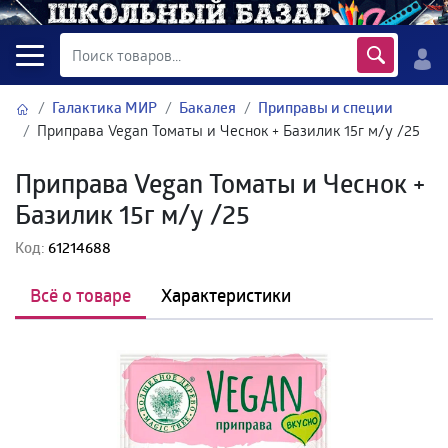
Галактика МИР
Бакалея
Приправы и специи
Приправа Vegan Томаты и Чеснок + Базилик 15г м/у /25
Приправа Vegan Томаты и Чеснок +
Базилик 15г м/у /25
Код:
61214688
Всё о товаре
Характеристики