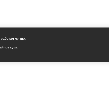
 работал лучше.
айлов куки.