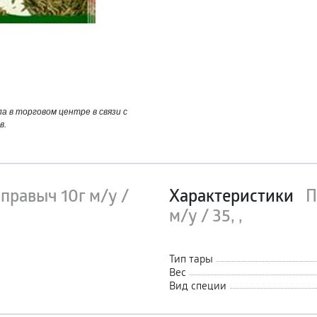
 в торговом центре в связи с
в.
правыч 10г м/у /
Характеристики
П
м/у / 35, ,
Тип тары
Вес
Вид специи