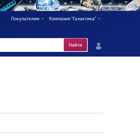
Покупателям
Компания "Галактика"
Найти