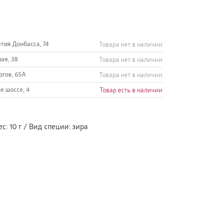
етия Донбасса, 74
Товара нет в наличии
ная, 38
Товара нет в наличии
ргов, 65А
Товара нет в наличии
е шоссе, 4
Товар есть в наличии
ес
:
10 г
/
Вид специи
:
зира