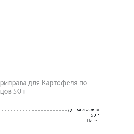
риправа для Картофеля по-
цов 50 г
для картофеля
50 г
Пакет