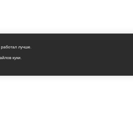
 работал лучше.
айлов куки.