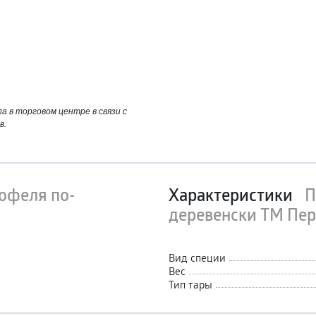
 в торговом центре в связи с
в.
офеля по-
Характеристики
П
деревенски ТМ Пер
Вид специи
Вес
Тип тары