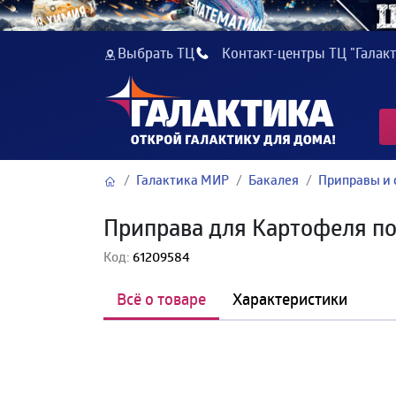
Выбрать ТЦ
Контакт-центры ТЦ "Галакт
Галактика МИР
Бакалея
Приправы и 
Приправа для Картофеля по
Код:
61209584
Всё о товаре
Характеристики