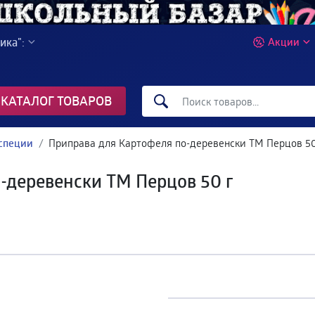
ика":
Акции
КАТАЛОГ ТОВАРОВ
специи
Приправа для Картофеля по-деревенски ТМ Перцов 50
-деревенски ТМ Перцов 50 г