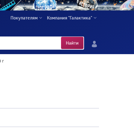
Покупателям
Компания "Галактика"
Найти
 г