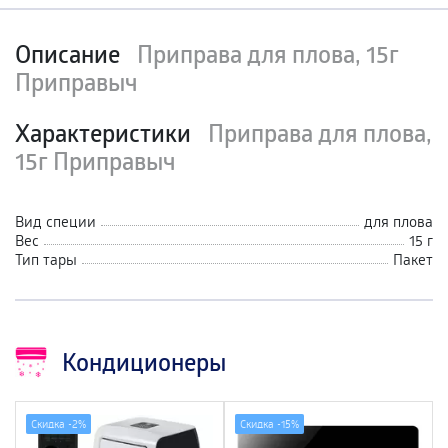
Описание
Приправа для плова, 15г
Приправыч
Характеристики
Приправа для плова,
15г Приправыч
Вид специи
для плова
Вес
15 г
Тип тары
Пакет
Кондиционеры
Скидка -
2%
Скидка -
15%