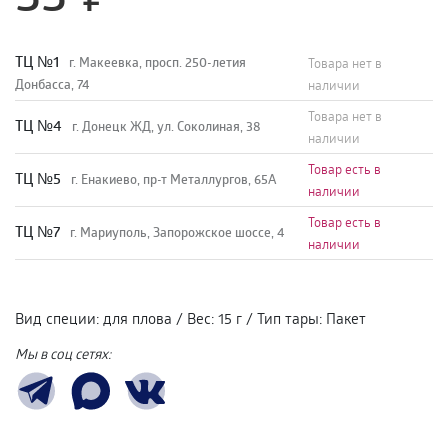
TЦ №1
г. Макеевка, просп. 250-летия
Товара нет в
Донбасса, 74
наличии
Товара нет в
TЦ №4
г. Донецк ЖД, ул. Соколиная, 38
наличии
Товар есть в
TЦ №5
г. Енакиево, пр-т Металлургов, 65А
наличии
Товар есть в
ТЦ №7
г. Мариуполь, Запорожское шоссе, 4
наличии
Вид специи
:
для плова
/
Вес
:
15 г
/
Тип тары
:
Пакет
Мы в соц сетях: