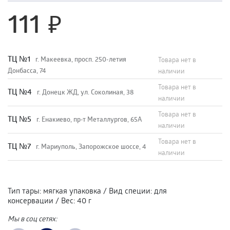
111
TЦ №1
г. Макеевка, просп. 250-летия
Товара нет в
Донбасса, 74
наличии
Товара нет в
TЦ №4
г. Донецк ЖД, ул. Соколиная, 38
наличии
Товара нет в
TЦ №5
г. Енакиево, пр-т Металлургов, 65А
наличии
Товара нет в
ТЦ №7
г. Мариуполь, Запорожское шоссе, 4
наличии
Тип тары
:
мягкая упаковка
/
Вид специи
:
для
консервации
/
Вес
:
40 г
Мы в соц сетях: