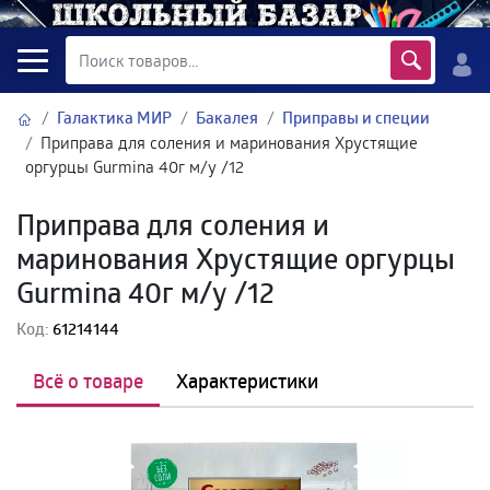
Галактика МИР
Бакалея
Приправы и специи
Приправа для соления и маринования Хрустящие
оргурцы Gurmina 40г м/у /12
Приправа для соления и
маринования Хрустящие оргурцы
Gurmina 40г м/у /12
Код:
61214144
Всё о товаре
Характеристики