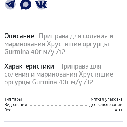
Описание
Приправа для соления и
маринования Хрустящие оргурцы
Gurmina 40г м/у /12
Характеристики
Приправа для
соления и маринования Хрустящие
оргурцы Gurmina 40г м/у /12
Тип тары
мягкая упаковка
Вид специи
для консервации
Вес
40 г