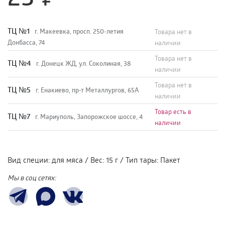
TЦ №1
г. Макеевка, просп. 250-летия
Товара нет в
Донбасса, 74
наличии
Товара нет в
TЦ №4
г. Донецк ЖД, ул. Соколиная, 38
наличии
Товара нет в
TЦ №5
г. Енакиево, пр-т Металлургов, 65А
наличии
Товар есть в
ТЦ №7
г. Мариуполь, Запорожское шоссе, 4
наличии
Вид специи
:
для мяса
/
Вес
:
15 г
/
Тип тары
:
Пакет
Мы в соц сетях: