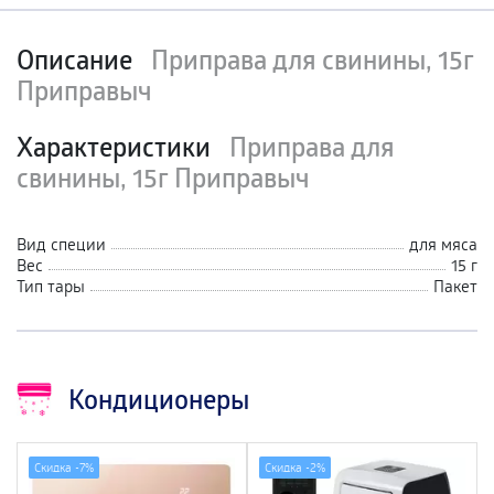
Описание
Приправа для свинины, 15г
Приправыч
Характеристики
Приправа для
свинины, 15г Приправыч
Вид специи
для мяса
Вес
15 г
Тип тары
Пакет
Кондиционеры
Скидка -
7%
Скидка -
2%