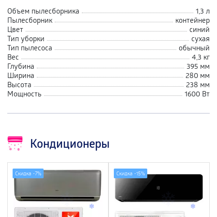
Объем пылесборника
1,3 л
Пылесборник
контейнер
Цвет
синий
Тип уборки
сухая
Тип пылесоса
обычный
Вес
4,3 кг
Глубина
395 мм
Ширина
280 мм
Высота
238 мм
Мощность
1600 Вт
Кондиционеры
Скидка -
7%
Скидка -
15%