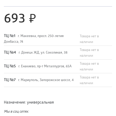
693
TЦ №1
г. Макеевка, просп. 250-летия
Товара нет в
Донбасса, 74
наличии
Товара нет в
TЦ №4
г. Донецк ЖД, ул. Соколиная, 38
наличии
Товара нет в
TЦ №5
г. Енакиево, пр-т Металлургов, 65А
наличии
Товара нет в
ТЦ №7
г. Мариуполь, Запорожское шоссе, 4
наличии
Назначение
:
универсальная
Мы в соц сетях: