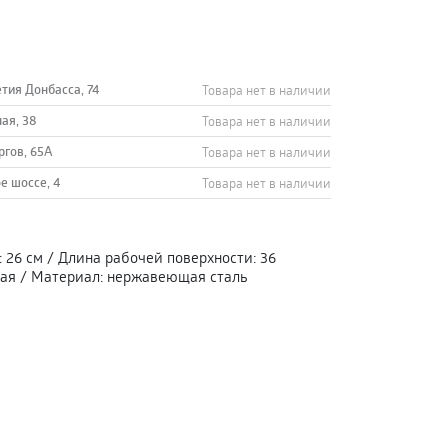
етия Донбасса, 74
Товара нет в наличии
ная, 38
Товара нет в наличии
ргов, 65А
Товара нет в наличии
е шоссе, 4
Товара нет в наличии
:
26 см
/
Длина рабочей поверхности
:
36
ая
/
Материал
:
нержавеющая сталь