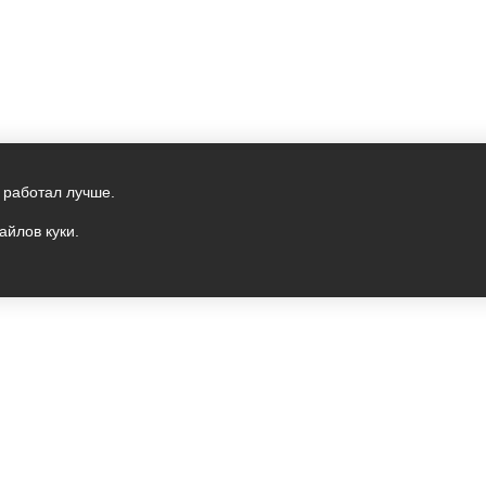
 работал лучше.
айлов куки.