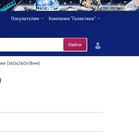
Покупателям
Компания "Галактика"
Найти
яя (360х260х18мм)
)