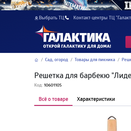
Выбрать ТЦ
Контакт-центры ТЦ "Галакт
Сад, огород
Товары для пикника
Реше
Решетка для барбекю "Лиде
Код:
10601105
Всё о товаре
Характеристики