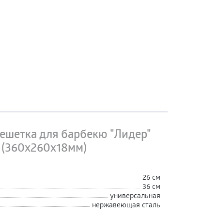
ешетка для барбекю "Лидер"
 (360х260х18мм)
26 см
36 см
универсальная
нержавеющая сталь