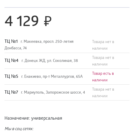
4 129
TЦ №1
г. Макеевка, просп. 250-летия
Товара нет в
Донбасса, 74
наличии
Товара нет в
TЦ №4
г. Донецк ЖД, ул. Соколиная, 38
наличии
Товар есть в
TЦ №5
г. Енакиево, пр-т Металлургов, 65А
наличии
Товара нет в
ТЦ №7
г. Мариуполь, Запорожское шоссе, 4
наличии
Назначение
:
универсальная
Мы в соц сетях: