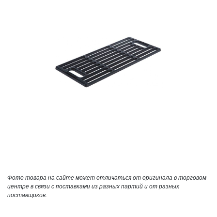
Фото товара на сайте может отличаться от оригинала в торговом
центре в связи с поставками из разных партий и от разных
поставщиков.