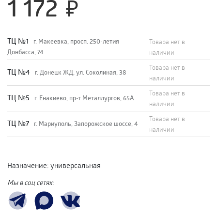
1 172
TЦ №1
г. Макеевка, просп. 250-летия
Товара нет в
Донбасса, 74
наличии
Товара нет в
TЦ №4
г. Донецк ЖД, ул. Соколиная, 38
наличии
Товара нет в
TЦ №5
г. Енакиево, пр-т Металлургов, 65А
наличии
Товара нет в
ТЦ №7
г. Мариуполь, Запорожское шоссе, 4
наличии
Назначение
:
универсальная
Мы в соц сетях: