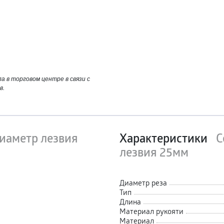
 в торговом центре в связи с
в.
диаметр лезвия
Характеристики
С
лезвия 25мм
Диаметр реза
Тип
Длина
Материал рукояти
Материал