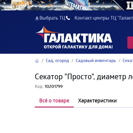
Выбрать ТЦ
Контакт-центры ТЦ "Галакт
Сад, огород
Садовый инвентарь
Сека
Секатор "Просто", диаметр 
Код:
10201799
Всё о товаре
Характеристики