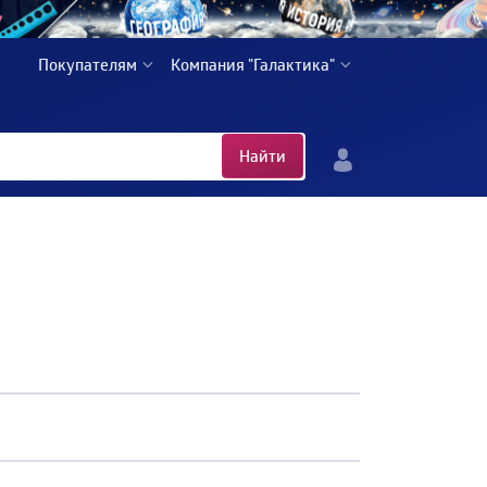
Покупателям
Компания "Галактика"
Найти