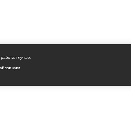
 работал лучше.
айлов куки.