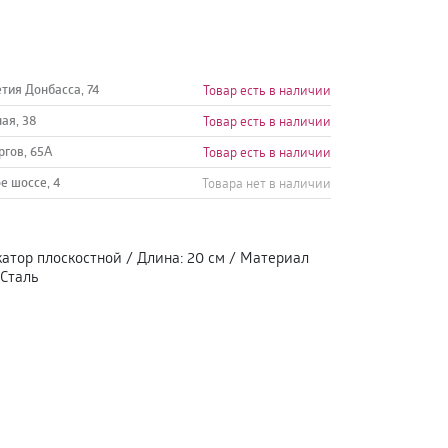
етия Донбасса, 74
Товар есть в наличии
ная, 38
Товар есть в наличии
ргов, 65А
Товар есть в наличии
е шоссе, 4
Товара нет в наличии
катор плоскостной
/
Длина
:
20 см
/
Материал
Сталь