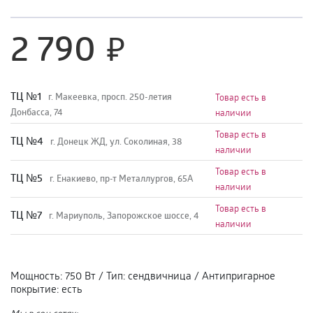
2 790
TЦ №1
г. Макеевка, просп. 250-летия
Товар есть в
Донбасса, 74
наличии
Товар есть в
TЦ №4
г. Донецк ЖД, ул. Соколиная, 38
наличии
Товар есть в
TЦ №5
г. Енакиево, пр-т Металлургов, 65А
наличии
Товар есть в
ТЦ №7
г. Мариуполь, Запорожское шоссе, 4
наличии
Мощность
:
750 Вт
/
Тип
:
сендвичница
/
Антипригарное
покрытие
:
есть