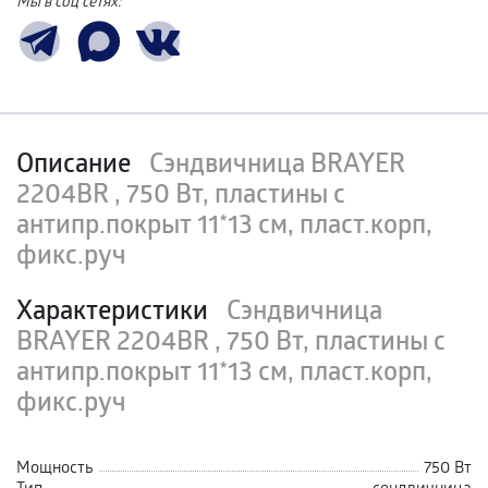
Мы в соц сетях:
Описание
Сэндвичница BRAYER
2204BR , 750 Вт, пластины с
антипр.покрыт 11*13 см, пласт.корп,
фикс.руч
Характеристики
Сэндвичница
BRAYER 2204BR , 750 Вт, пластины с
антипр.покрыт 11*13 см, пласт.корп,
фикс.руч
Мощность
750 Вт
Тип
сендвичница