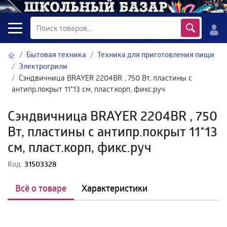
Бытовая техника
Техника для приготовления пищи
Электрогрили
Сэндвичница BRAYER 2204BR , 750 Вт, пластины с
антипр.покрыт 11*13 см, пласт.корп, фикс.руч
Сэндвичница BRAYER 2204BR , 750
Вт, пластины с антипр.покрыт 11*13
см, пласт.корп, фикс.руч
Код:
31503328
Всё о товаре
Характеристики