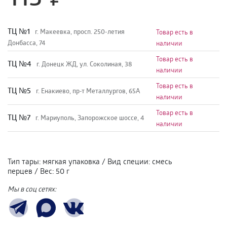
TЦ №1
г. Макеевка, просп. 250-летия
Товар есть в
Донбасса, 74
наличии
Товар есть в
TЦ №4
г. Донецк ЖД, ул. Соколиная, 38
наличии
Товар есть в
TЦ №5
г. Енакиево, пр-т Металлургов, 65А
наличии
Товар есть в
ТЦ №7
г. Мариуполь, Запорожское шоссе, 4
наличии
Тип тары
:
мягкая упаковка
/
Вид специи
:
смесь
перцев
/
Вес
:
50 г
Мы в соц сетях: