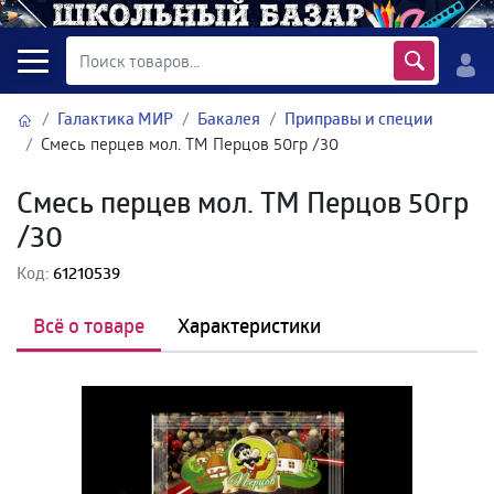
Галактика МИР
Бакалея
Приправы и специи
Смесь перцев мол. ТМ Перцов 50гр /30
Смесь перцев мол. ТМ Перцов 50гр
/30
Код:
61210539
Всё о товаре
Характеристики