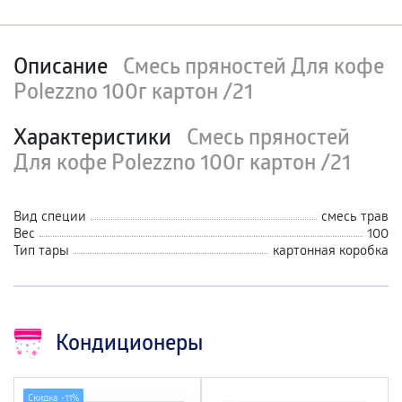
Описание
Смесь пряностей Для кофе
Polezzno 100г картон /21
Характеристики
Смесь пряностей
Для кофе Polezzno 100г картон /21
Вид специи
смесь трав
Вес
100
Тип тары
картонная коробка
Кондиционеры
Скидка -
11%