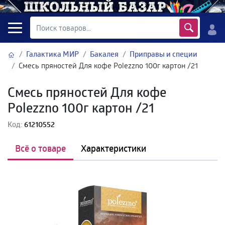
Галактика МИР
Бакалея
Приправы и специи
Смесь пряностей Для кофе Polezzno 100г картон /21
Смесь пряностей Для кофе
Polezzno 100г картон /21
Код:
61210552
Всё о товаре
Характеристики