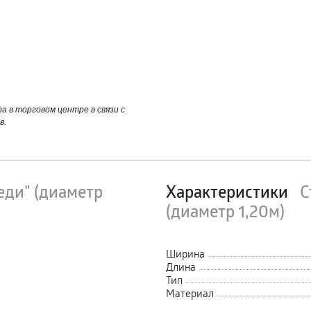
 в торговом центре в связи с
в.
еди" (диаметр
Характеристики
С
(диаметр 1,20м)
Ширина
Длина
Тип
Материал