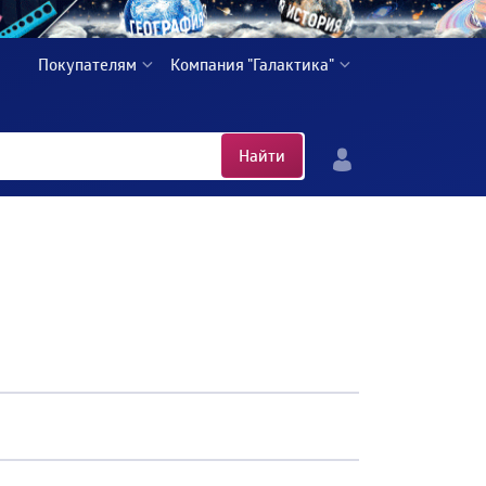
Покупателям
Компания "Галактика"
Найти