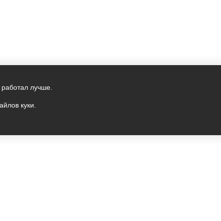
 работал лучше.
айлов куки.