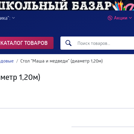
ика":
Акции
КАТАЛОГ ТОВАРОВ
адовые
Стол "Маша и медведи" (диаметр 1,20м)
метр 1,20м)