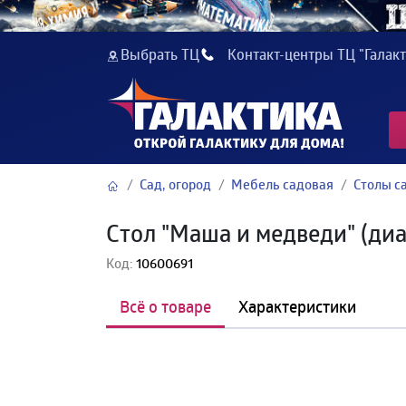
Выбрать ТЦ
Контакт-центры ТЦ "Галакт
Сад, огород
Мебель садовая
Столы с
Стол "Маша и медведи" (диа
Код:
10600691
Всё о товаре
Характеристики