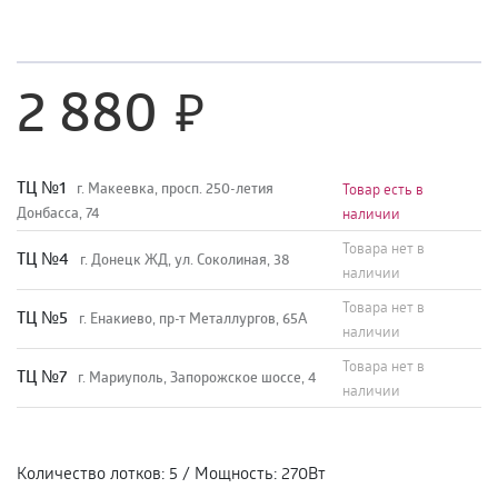
2 880
TЦ №1
г. Макеевка, просп. 250-летия
Товар есть в
Донбасса, 74
наличии
Товара нет в
TЦ №4
г. Донецк ЖД, ул. Соколиная, 38
наличии
Товара нет в
TЦ №5
г. Енакиево, пр-т Металлургов, 65А
наличии
Товара нет в
ТЦ №7
г. Мариуполь, Запорожское шоссе, 4
наличии
Количество лотков
:
5
/
Мощность
:
270Вт