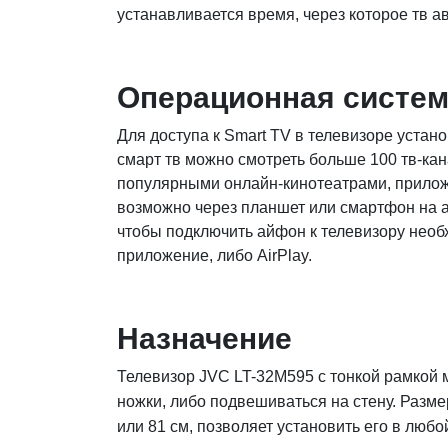
устанавливается время, через которое тв а
Операционная систе
Для доступа к Smart TV в телевизоре устан
смарт тв можно смотреть больше 100 тв-кан
популярными онлайн-кинотеатрами, прило
возможно через планшет или смартфон на а
чтобы подключить айфон к телевизору нео
приложение, либо AirPlay.
Назначение
Телевизор JVC LT-32M595 с тонкой рамкой 
ножки, либо подвешиваться на стену. Разме
или 81 см, позволяет установить его в люб