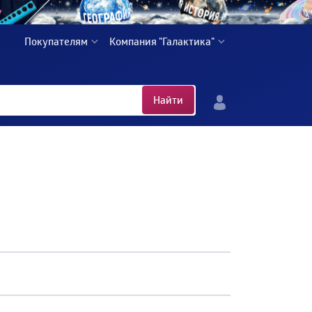
Покупателям
Компания "Галактика"
Найти