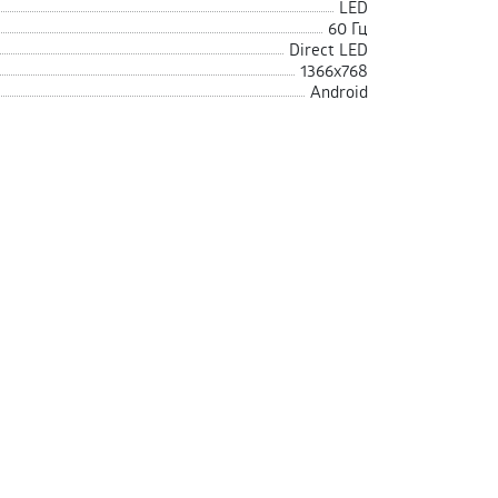
LED
60 Гц
Direct LED
1366x768
Android