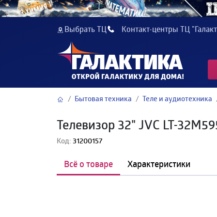
Выбрать ТЦ
Контакт-центры ТЦ "Галакт
Бытовая техника
Теле и аудиотехника
Телевизор 32" JVC LT-32M59
Код:
31200157
Всё о товаре
Характеристики