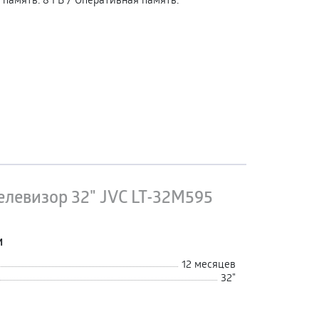
елевизор 32" JVC LT-32M595
и
12 месяцев
32"