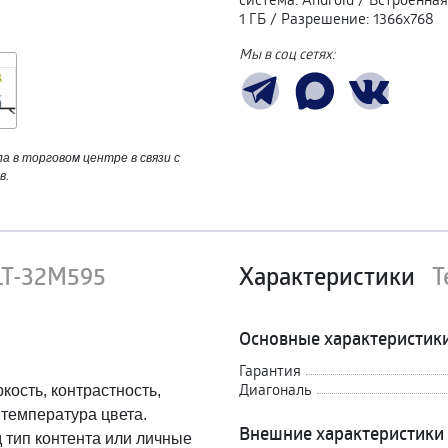
1 ГБ
/
Разрешение
:
1366x768
Мы в соц сетях:
 в торговом центре в связи с
в.
 LT-32M595
Характеристики
Т
Основные характеристик
Гарантия
Диагональ
кость, контрастность,
 температура цвета.
Внешние характеристики
 тип контента или личные