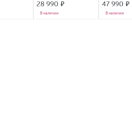
Fi
28 990
47 990
В наличии
В наличии