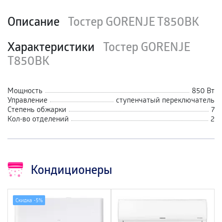
Описание
Тостер GORENJE T850BK
Характеристики
Тостер GORENJE
T850BK
Мощность
850 Вт
Управление
ступенчатый переключатель
Степень обжарки
7
Кол-во отделений
2
Кондиционеры
Скидка -
5%