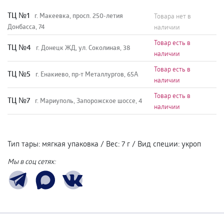
TЦ №1
г. Макеевка, просп. 250-летия
Товара нет в
Донбасса, 74
наличии
Товар есть в
TЦ №4
г. Донецк ЖД, ул. Соколиная, 38
наличии
Товар есть в
TЦ №5
г. Енакиево, пр-т Металлургов, 65А
наличии
Товар есть в
ТЦ №7
г. Мариуполь, Запорожское шоссе, 4
наличии
Тип тары
:
мягкая упаковка
/
Вес
:
7 г
/
Вид специи
:
укроп
Мы в соц сетях: