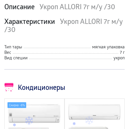
Описание
Укроп ALLORI 7г м/у /30
Характеристики
Укроп ALLORI 7г м/у
/30
Тип тары
мягкая упаковка
Вес
7 г
Вид специи
укроп
Кондиционеры
Скидка -
6%