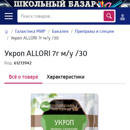
Галактика МИР
Бакалея
Приправы и специи
Укроп ALLORI 7г м/у /30
Укроп ALLORI 7г м/у /30
Код:
61213942
Всё о товаре
Характеристики