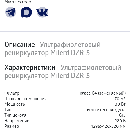
Мы в соц сетях:
Описание
Ультрафиолетовый
рециркулятор Milerd DZR-5
Характеристики
Ультрафиолетовый
рециркулятор Milerd DZR-5
Фильтр
класс G4 (заменяемый)
Площадь помещения
170 м2
Мощность
30 Вт
Тип
очиститель воздуха
Тип цоколя
G13
Напряжение
220 В
Размер
1295х426х320 мм