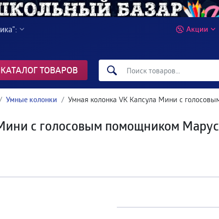
ика":
Акции
КАТАЛОГ ТОВАРОВ
Умные колонки
Умная колонка VK Капсула Мини с голосов
 Мини с голосовым помощником Марус