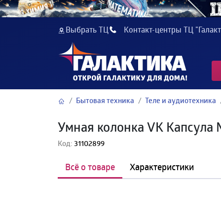
Выбрать ТЦ
Контакт-центры ТЦ "Галакт
Бытовая техника
Теле и аудиотехника
Умная колонка VK Капсула
Код:
31102899
Всё о товаре
Характеристики