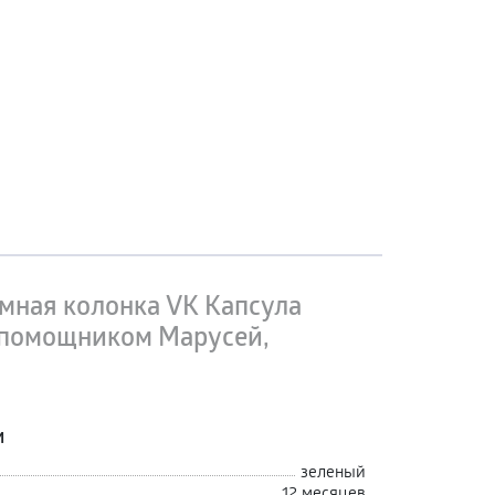
мная колонка VK Капсула
 помощником Марусей,
и
зеленый
12 месяцев