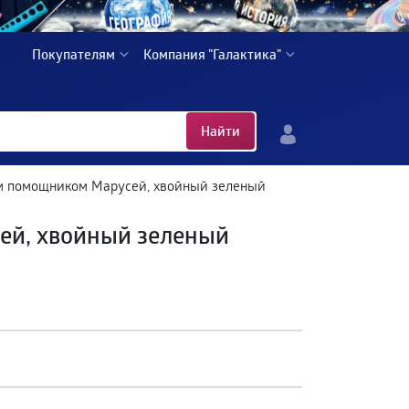
Покупателям
Компания "Галактика"
Найти
ым помощником Марусей, хвойный зеленый
ей, хвойный зеленый