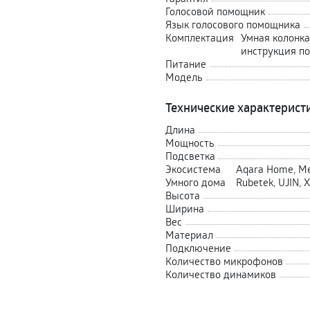
Голосовой помощник
Язык голосового помощника
Комплектация
Умная колонка
инструкция по
Питание
Модель
Технические характерист
Длина
Мощность
Подсветка
Экосистема
Aqara Home, Meg
Умного дома
Rubetek, UJIN,
Высота
Ширина
Вес
Материал
Подключение
Количество микрофонов
Количество динамиков