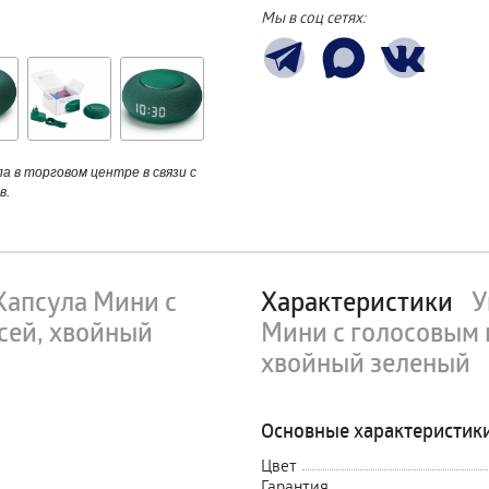
Мы в соц сетях:
 в торговом центре в связи с
в.
Капсула Мини с
Характеристики
У
ей, хвойный
Мини с голосовым
хвойный зеленый
Основные характеристик
Цвет
Гарантия