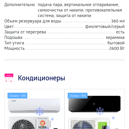
Дополнительно
подача пара, вертикальное отпаривание,
самоочистка от накипи, противокапельная
система, защита от накипи
Объем резервуара для воды
360 мл
Цвет
фиолетовый/серый
Защита от перегрева
есть
Подошва
керамика
Тип утюга
бытовой
Мощность
2600 Вт
Кондиционеры
Скидка -
13%
Скидка -
15%