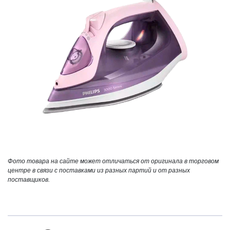
Фото товара на сайте может отличаться от оригинала в торговом
центре в связи с поставками из разных партий и от разных
поставщиков.