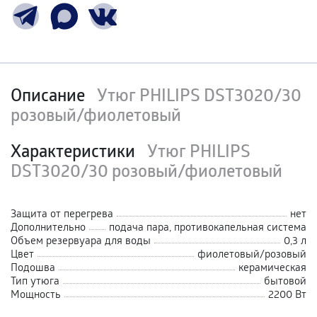
Описание
Утюг PHILIPS DST3020/30
розовый/фиолетовый
Характеристики
Утюг PHILIPS
DST3020/30 розовый/фиолетовый
Защита от перегрева
нет
Дополнительно
подача пара, противокапельная система
Объем резервуара для воды
0,3 л
Цвет
фиолетовый/розовый
Подошва
керамическая
Тип утюга
бытовой
Мощность
2200 Вт