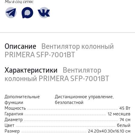
Мы в соц сетях:
Описание
Вентилятор колонный
PRIMERA SFP-7001BT
Характеристики
Вентилятор
колонный PRIMERA SFP-7001BT
Дополнительные
Дистанционное управление,
функции
безлопастной
Мощность
45 Вт
Гарантия
12 месяцев
Диаметр
74 см
Цвет
белый
Размер
24.20х40.30х16.10 см