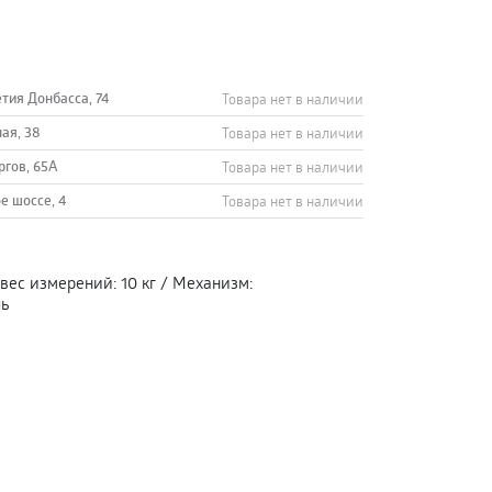
етия Донбасса, 74
Товара нет в наличии
ная, 38
Товара нет в наличии
ргов, 65А
Товара нет в наличии
е шоссе, 4
Товара нет в наличии
вес измерений
:
10 кг
/
Механизм
:
ль