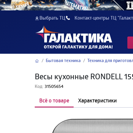
Выбрать ТЦ
Контакт-центры ТЦ "Галакт
Бытовая техника
Техника для пригото
Весы кухонные RONDELL 155
Код:
31505654
Всё о товаре
Характеристики