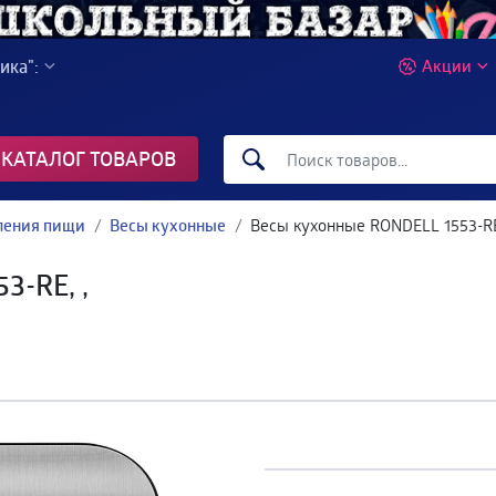
ика":
Акции
КАТАЛОГ ТОВАРОВ
вления пищи
Весы кухонные
Весы кухонные RONDELL 1553-RE
3-RE, ,