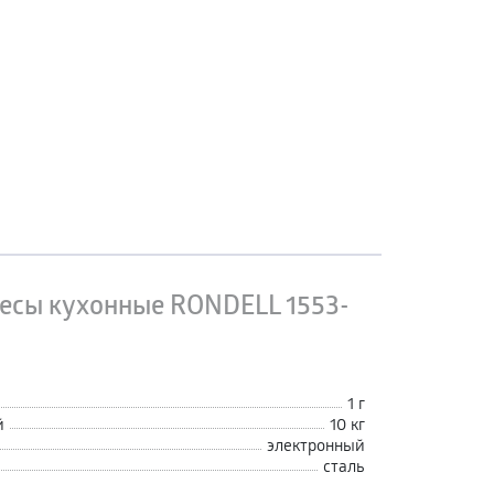
есы кухонные RONDELL 1553-
1 г
й
10 кг
электронный
сталь