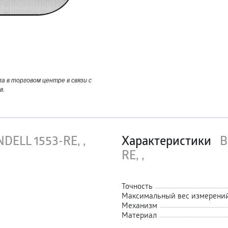
 в торговом центре в связи с
в.
DELL 1553-RE, ,
Характеристики
В
RE, ,
Точность
Максимальный вес измерени
Механизм
Материал