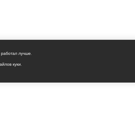
 работал лучше.
айлов куки.