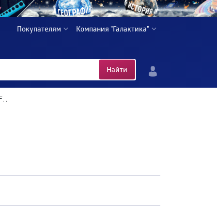
Покупателям
Компания "Галактика"
Найти
, ,