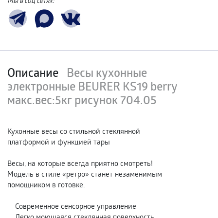
Мы в соц сетях:
Описание
Весы кухонные
электронные BEURER KS19 berry
макс.вес:5кг рисунок 704.05
Кухонные весы со стильной стеклянной
платформой и функцией тары
Весы, на которые всегда приятно смотреть!
Модель в стиле «ретро» станет незаменимым
помощником в готовке.
Современное сенсорное управление
Легко моющаяся стеклянная поверхность