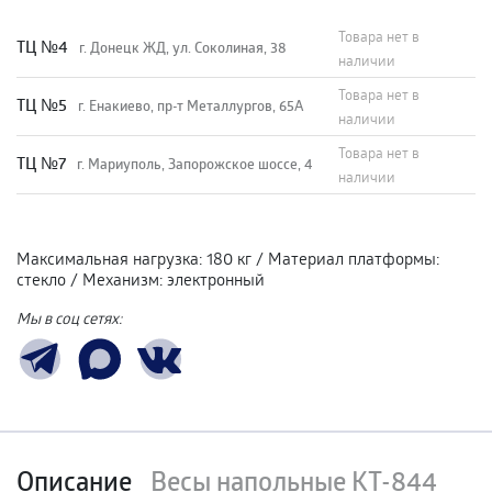
Товара нет в
TЦ №4
г. Донецк ЖД, ул. Соколиная, 38
наличии
Товара нет в
TЦ №5
г. Енакиево, пр-т Металлургов, 65А
наличии
Товара нет в
ТЦ №7
г. Мариуполь, Запорожское шоссе, 4
наличии
Максимальная нагрузка
:
180 кг
/
Материал платформы
:
стекло
/
Механизм
:
электронный
Мы в соц сетях:
Описание
Весы напольные КТ-844