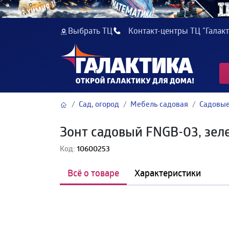
Выбрать ТЦ
Контакт-центры ТЦ "Галакт
Сад, огород
Мебель садовая
Садовые
Зонт садовый FNGB-03, зеле
Код:
10600253
Всё о товаре
Характеристики