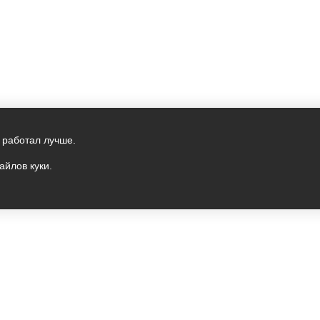
 работал лучше.
айлов куки.