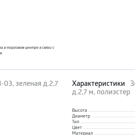
 в торговом центре в связи с
в.
03, зеленая д.2,7
Характеристики
З
д.2,7 м, полиэстер
Высота
Диаметр
Тип
Цвет
Материал