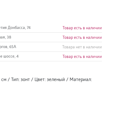
етия Донбасса, 74
Товар есть в наличии
ная, 38
Товар есть в наличии
ргов, 65А
Товара нет в наличии
е шоссе, 4
Товар есть в наличии
 см
/
Тип
:
зонт
/
Цвет
:
зеленый
/
Материал
: