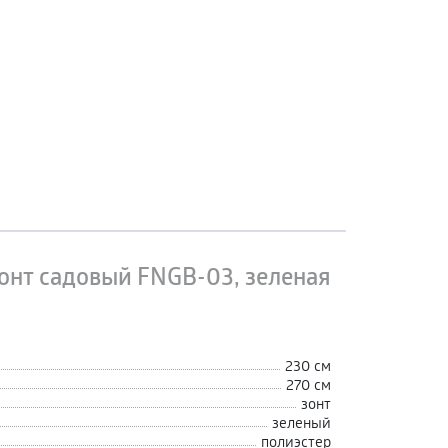
онт садовый FNGB-03, зеленая
230 см
270 см
зонт
зеленый
полиэстер