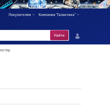
Покупателям
Компания "Галактика"
Найти
иэстер