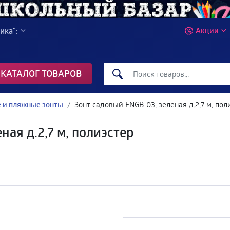
ика":
Акции
КАТАЛОГ ТОВАРОВ
 и пляжные зонты
Зонт садовый FNGB-03, зеленая д.2,7 м, пол
ная д.2,7 м, полиэстер