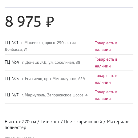
8 975
TЦ №1
г. Макеевка, просп. 250-летия
Товар есть в
Донбасса, 74
наличии
Товар есть в
TЦ №4
г. Донецк ЖД, ул. Соколиная, 38
наличии
Товар есть в
TЦ №5
г. Енакиево, пр-т Металлургов, 65А
наличии
Товар есть в
ТЦ №7
г. Мариуполь, Запорожское шоссе, 4
наличии
Высота
:
270 см
/
Тип
:
зонт
/
Цвет
:
коричневый
/
Материал
:
полиэстер