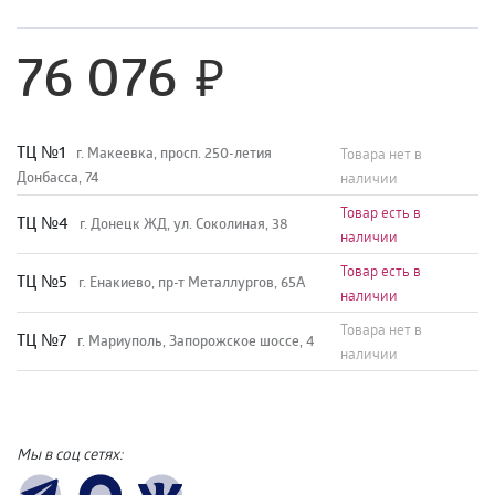
76 076
TЦ №1
г. Макеевка, просп. 250-летия
Товара нет в
Донбасса, 74
наличии
Товар есть в
TЦ №4
г. Донецк ЖД, ул. Соколиная, 38
наличии
Товар есть в
TЦ №5
г. Енакиево, пр-т Металлургов, 65А
наличии
Товара нет в
ТЦ №7
г. Мариуполь, Запорожское шоссе, 4
наличии
Мы в соц сетях: