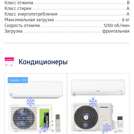
Класс отжима
В
Класс стирки
А
Класс энергопотребления
A
Максимальная загрузка
6 кг
Скорость отжима
1200 об/мин
Загрузка
фронтальная
Кондиционеры
Скидка -
11%