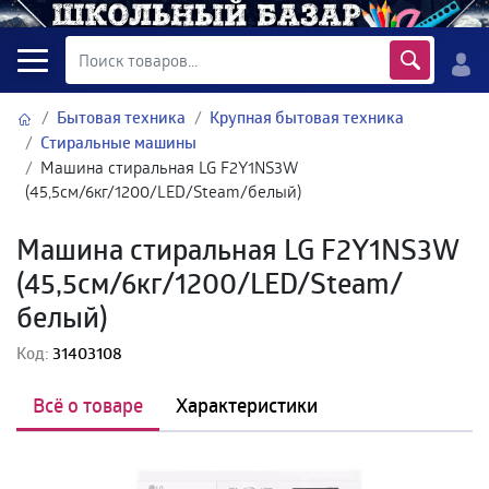
Бытовая техника
Крупная бытовая техника
Стиральные машины
Машина стиральная LG F2Y1NS3W
(45,5см/6кг/1200/LED/Steam/белый)
Машина стиральная LG F2Y1NS3W
(45,5см/6кг/1200/LED/Steam/
белый)
Код:
31403108
Всё о товаре
Характеристики