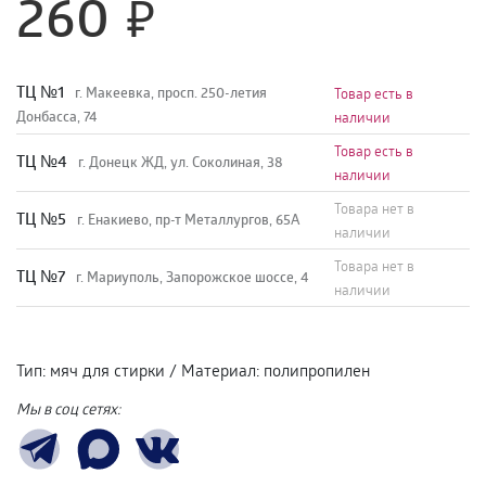
260
TЦ №1
г. Макеевка, просп. 250-летия
Товар есть в
Донбасса, 74
наличии
Товар есть в
TЦ №4
г. Донецк ЖД, ул. Соколиная, 38
наличии
Товара нет в
TЦ №5
г. Енакиево, пр-т Металлургов, 65А
наличии
Товара нет в
ТЦ №7
г. Мариуполь, Запорожское шоссе, 4
наличии
Тип
:
мяч для стирки
/
Материал
:
полипропилен
Мы в соц сетях: