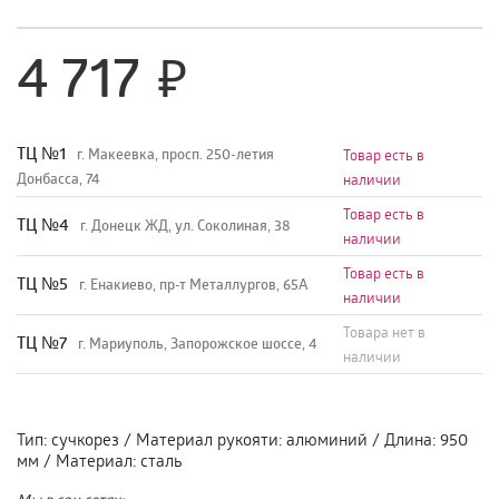
4 717
TЦ №1
г. Макеевка, просп. 250-летия
Товар есть в
Донбасса, 74
наличии
Товар есть в
TЦ №4
г. Донецк ЖД, ул. Соколиная, 38
наличии
Товар есть в
TЦ №5
г. Енакиево, пр-т Металлургов, 65А
наличии
Товара нет в
ТЦ №7
г. Мариуполь, Запорожское шоссе, 4
наличии
Тип
:
сучкорез
/
Материал рукояти
:
алюминий
/
Длина
:
950
мм
/
Материал
:
сталь