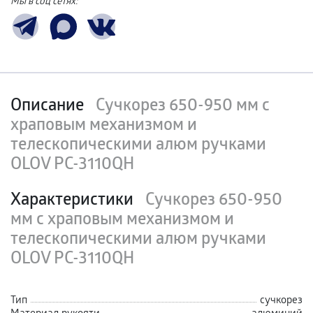
Мы в соц сетях:
Описание
Сучкорез 650-950 мм с
храповым механизмом и
телескопическими алюм ручками
OLOV PC-3110QH
Характеристики
Сучкорез 650-950
мм с храповым механизмом и
телескопическими алюм ручками
OLOV PC-3110QH
Тип
сучкорез
Материал рукояти
алюминий