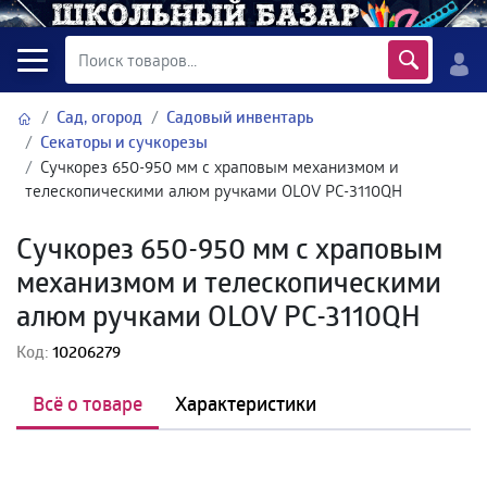
Сад, огород
Садовый инвентарь
Секаторы и сучкорезы
Сучкорез 650-950 мм с храповым механизмом и
телескопическими алюм ручками OLOV PC-3110QH
Сучкорез 650-950 мм с храповым
механизмом и телескопическими
алюм ручками OLOV PC-3110QH
Код:
10206279
Всё о товаре
Характеристики